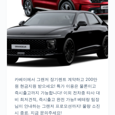
카베이에서 그랜저 장기렌트 계약하고 200만
원 현금지원 받으세요! 특가 이용은 물론이고
즉시출고까지 가능합니다! 이외 전차종 타사 대
비 최저견적, 즉시출고 완전 가능!! 베테랑 팀장
님이 안내하는 그랜저 프로모션까지! 물량 소진
시 종료. 지금 문의주세요!