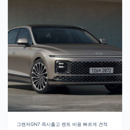
그랜저GN7 즉시출고 렌트 비용 빠르게 견적