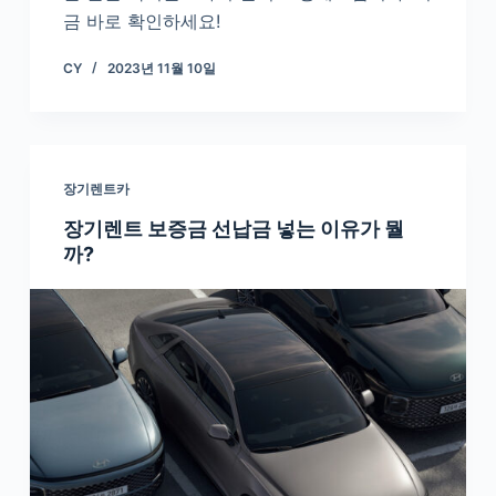
금 바로 확인하세요!
CY
2023년 11월 10일
장기렌트카
장기렌트 보증금 선납금 넣는 이유가 뭘
까?