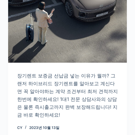
장기렌트 보증금 선납금 넣는 이유가 뭘까? 그
랜저 하이브리드 장기렌트를 알아보고 계신다
면 꼭 알아야하는 계약 조건부터 최저 견적까지
한번에 확인하세요! 1대1 전문 상담사와의 상담
은 물론 즉시출고까지 완벽 보장해드립니다! 지
금 바로 확인하세요!
CY
2023년 10월 13일