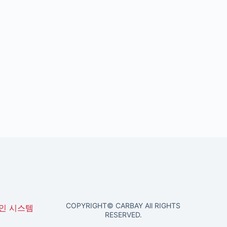
COPYRIGHT© CARBAY All RIGHTS
인 시스템
RESERVED.