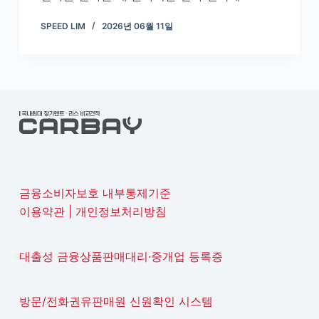
SPEED LIM
2026년 06월 11일
금융소비자보호 내부통제기준
이용약관
|
개인정보처리방침
대출성 금융상품판매대리·중개업 등록증
방문/전화권유판매원 신원확인 시스템