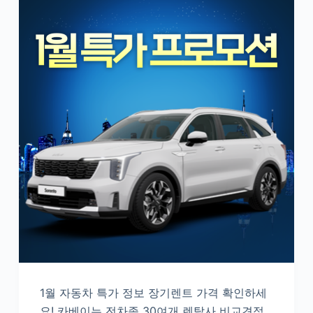
1월 자동차 특가 정보 장기렌트 가격 확인하세
요! 카베이는 전차종 30여개 렌탈사 비교견적