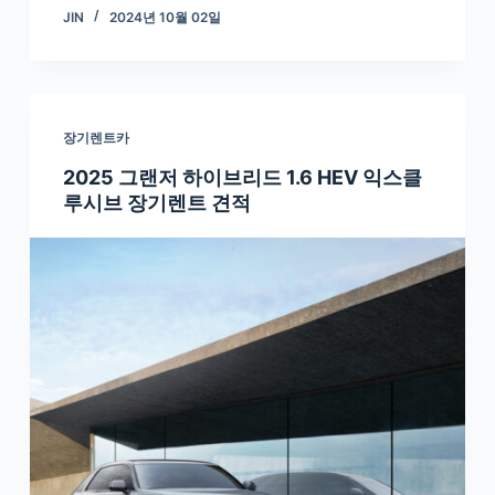
JIN
2024년 10월 02일
장기렌트카
2025 그랜저 하이브리드 1.6 HEV 익스클
루시브 장기렌트 견적