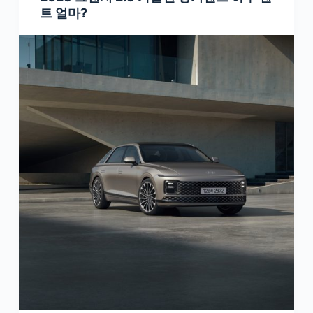
트 얼마?