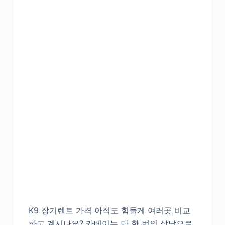
K9 장기렌트 가격 아직도 힘들게 여러곳 비교
하고 계시나요? 카베이는 단 한 번의 상담으로