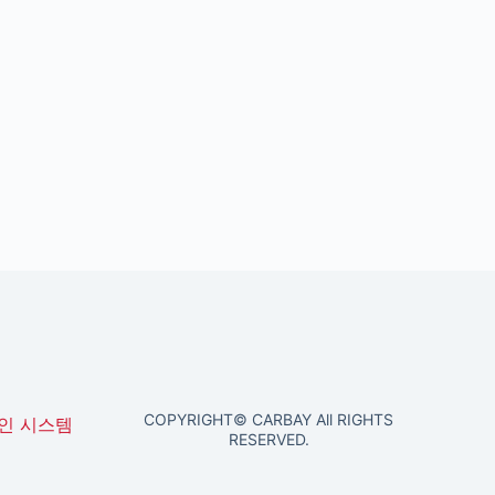
COPYRIGHT© CARBAY All RIGHTS
인 시스템
RESERVED.