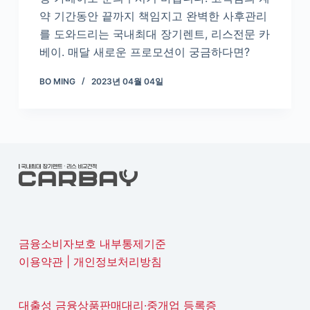
약 기간동안 끝까지 책임지고 완벽한 사후관리
를 도와드리는 국내최대 장기렌트, 리스전문 카
베이. 매달 새로운 프로모션이 궁금하다면?
BO MING
2023년 04월 04일
금융소비자보호 내부통제기준
이용약관
|
개인정보처리방침
대출성 금융상품판매대리·중개업 등록증