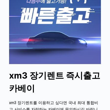
xm3
장기렌트 즉시출고
카베이
를 이용하고 싶다면 국내 최대 통합비
xm3
장기렌트
교 서비스를 자랑하는 카베이에 문의하시길 바랍니