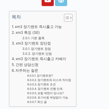
목차
xm3 장기렌트 즉시출고 가능
xm3 특징 (SE)
기본 품목
xm3 장기렌트 장단점
장기렌트 장점
장기렌트 단점
xm3 장기렌트 즉시출고 카베이
간편 상담신청
자주하는 질문
장기렌트란?
장기렌트와 리스의 차이점
장기렌트 조건
장기렌트 진행 단계
보험 제한이 있나요?
초기비용 부담없이 가능
최신 글