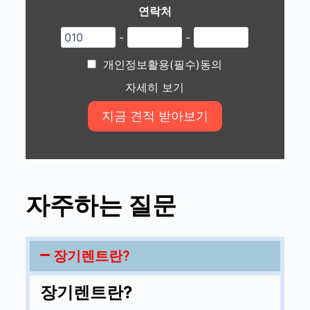
연락처
-
-
개인정보활용(필수)동의
자세히 보기
자주하는 질문
장기렌트란?
장기렌트란?