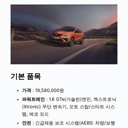
기본 품목
가격
: 19,580,000원
파워트레인
:
1.6 GTe(가솔린)엔진, 엑스트로닉
(Xtronic) 무단 변속기, 오토 스탑/스타트 시스
템, 에코 모드
안전
:
긴급제동 보조 시스템(AEBS: 차량/보행