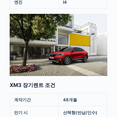
엔진
I4
XM3 장기렌트 조건
계약기간
48개월
만기 시
선택형(반납/인수)