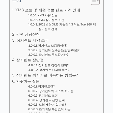
XM3 포토 및 제원 정보 렌트 가격 안내
XM3 차량 정보
XM3 장기렌트 조건
2023년형 XM3 가솔린 1.3 터보 Tce 260 RE
장기렌트 견적
간편 상담신청
장기렌트 계약 조건
장기렌트 보증금이란?
장기렌트 선수금(선납금)이란?
장기렌트 무보증이란?
장기렌트 장단점
장기렌트 장점이 뭘까?
장기렌트 단점이 뭘까?
장기렌트 최저가로 이용하는 방법은?
자주하는 질문
장기렌트란?
장기렌트와 리스의 차이점
장기렌트 조건
장기렌트 진행 단계
보험 제한이 있나요?
초기비용 부담없이 가능