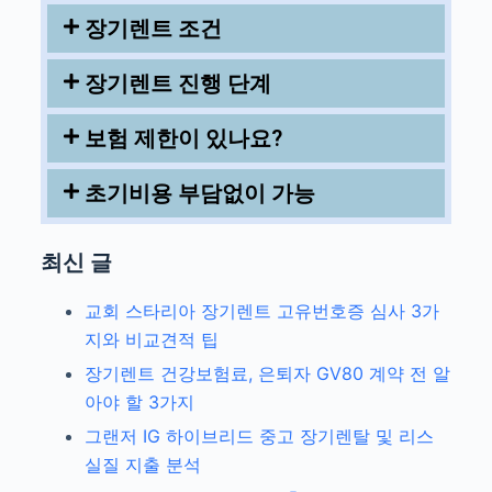
장기렌트 조건
장기렌트 진행 단계
보험 제한이 있나요?
초기비용 부담없이 가능
최신 글
교회 스타리아 장기렌트 고유번호증 심사 3가
지와 비교견적 팁
장기렌트 건강보험료, 은퇴자 GV80 계약 전 알
아야 할 3가지
그랜저 IG 하이브리드 중고 장기렌탈 및 리스
실질 지출 분석