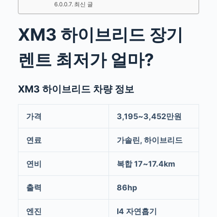
최신 글
XM3 하이브리드 장기
렌트 최저가 얼마?
XM3 하이브리드 차량 정보
가격
3,195~3,452만원
연료
가솔린, 하이브리드
연비
복합 17~17.4km
출력
86hp
엔진
I4 자연흡기