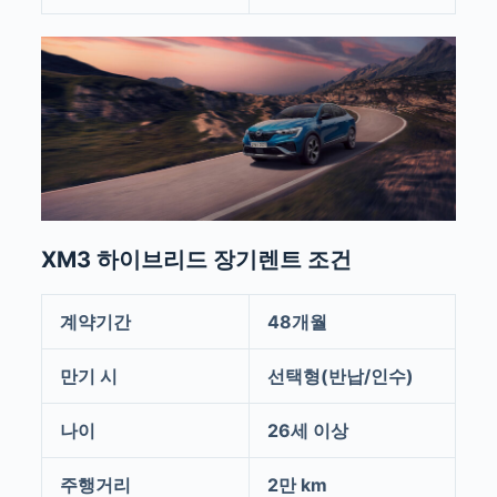
XM3 하이브리드 장기렌트 조건
계약기간
48개월
만기 시
선택형(반납/인수)
나이
26세 이상
주행거리
2만 km