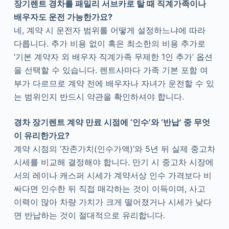
장기렌트 경차를 패밀리 서브카로 탈 때 직계가족이나
배우자도 운전 가능한가요?
네, 계약 시 운전자 범위를 어떻게 설정하느냐에 따라
다릅니다. 추가 비용 없이 혹은 최소한의 비용 추가로
‘기본 계약자 외 배우자 직계가족 무제한 1인 추가’ 옵션
을 선택할 수 있습니다. 렌트사마다 가족 기본 포함 여
부가 다르므로 계약 전에 배우자나 자녀가 운전할 수 있
는 범위인지 반드시 약관을 확인하셔야 합니다.
경차 장기렌트 계약 만료 시점에 ‘인수’와 ‘반납’ 중 무엇
이 유리한가요?
계약 시점의 ‘잔존가치(인수가액)’와 5년 뒤 실제 중고차
시세를 비교해 결정해야 합니다. 만기 시 중고차 시장에
서의 레이나 캐스퍼 시세가 계약서상 인수 가격보다 비
싸다면 인수한 뒤 직접 매각하는 것이 이득이며, 사고
이력이 많아 차량 가치가 크게 떨어졌거나 시세가 낮다
면 반납하는 것이 절대적으로 유리합니다.