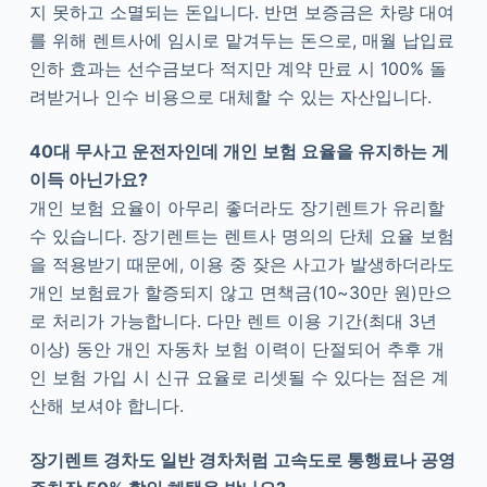
지 못하고 소멸되는 돈입니다. 반면 보증금은 차량 대여
를 위해 렌트사에 임시로 맡겨두는 돈으로, 매월 납입료
인하 효과는 선수금보다 적지만 계약 만료 시 100% 돌
려받거나 인수 비용으로 대체할 수 있는 자산입니다.
40대 무사고 운전자인데 개인 보험 요율을 유지하는 게
이득 아닌가요?
개인 보험 요율이 아무리 좋더라도 장기렌트가 유리할
수 있습니다. 장기렌트는 렌트사 명의의 단체 요율 보험
을 적용받기 때문에, 이용 중 잦은 사고가 발생하더라도
개인 보험료가 할증되지 않고 면책금(10~30만 원)만으
로 처리가 가능합니다. 다만 렌트 이용 기간(최대 3년
이상) 동안 개인 자동차 보험 이력이 단절되어 추후 개
인 보험 가입 시 신규 요율로 리셋될 수 있다는 점은 계
산해 보셔야 합니다.
장기렌트 경차도 일반 경차처럼 고속도로 통행료나 공영