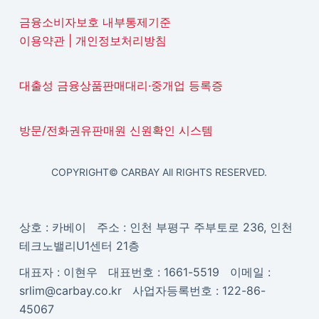
금융소비자보호 내부통제기준
이용약관
|
개인정보처리방침
대출성 금융상품판매대리·중개업 등록증
방문/전화권유판매원 신원확인 시스템
COPYRIGHT© CARBAY All RIGHTS RESERVED.
상호 : 카베이 주소 : 인천 부평구 주부토로 236, 인천
테크노밸리U1센터 21층
대표자 : 이현우 대표번호 : 1661-5519 이메일 :
srlim@carbay.co.kr 사업자등록번호 : 122-86-
45067