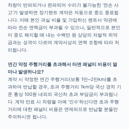
차량이 반파되거나 완파되어 수리가 불가능한 ‘전손 사
고’가 발생하면 장기렌트 계약은 자동으로 중도 종료됩
니다. 이때 본인 과실 비율 및 가입하신 렌트사 약관에
따라 전손 면책금이 부과될 수 있으나, 일반적으로 본인
이 중도 해지할 때 내는 수백만 원 상당의 자발적 위약
금과는 성격이 다르며 계약서상의 면책 조항에 따라 처
리됩니다.
연간 약정 주행거리를 초과해서 타면 패널티 비용이 얼
마나 발생하나요?
계약 시 약정한 연간 주행거리(보통 1만~2만km)를 초
과하여 반납할 경우, 초과 주행거리 1km당 국산 경차 기
준 통상 100원 내외의 국산차 초과 부담금이 부과됩니
다. 계약 만료 시 차량을 아예 ‘인수’하신다면 초과 주행
거리에 대한 패널티 비용은 면제되므로 반납할 분들만
주의하시면 됩니다.