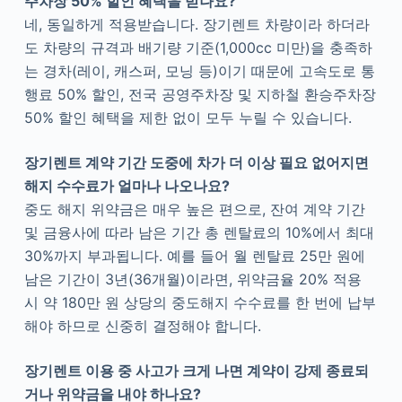
주차장 50% 할인 혜택을 받나요?
네, 동일하게 적용받습니다. 장기렌트 차량이라 하더라
도 차량의 규격과 배기량 기준(1,000cc 미만)을 충족하
는 경차(레이, 캐스퍼, 모닝 등)이기 때문에 고속도로 통
행료 50% 할인, 전국 공영주차장 및 지하철 환승주차장
50% 할인 혜택을 제한 없이 모두 누릴 수 있습니다.
장기렌트 계약 기간 도중에 차가 더 이상 필요 없어지면
해지 수수료가 얼마나 나오나요?
중도 해지 위약금은 매우 높은 편으로, 잔여 계약 기간
및 금융사에 따라 남은 기간 총 렌탈료의 10%에서 최대
30%까지 부과됩니다. 예를 들어 월 렌탈료 25만 원에
남은 기간이 3년(36개월)이라면, 위약금율 20% 적용
시 약 180만 원 상당의 중도해지 수수료를 한 번에 납부
해야 하므로 신중히 결정해야 합니다.
장기렌트 이용 중 사고가 크게 나면 계약이 강제 종료되
거나 위약금을 내야 하나요?