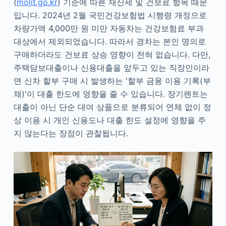
(
molit.go.kr
) 기준에 따른 재산세 및 건보료 항목 때문
입니다. 2024년 2월 국민건강보험법 시행령 개정으로
차량가액 4,000만 원 미만 자동차는 건강보험료 부과
대상에서 제외되었습니다. 따라서 경차는 본인 명의로
구매하더라도 건보료 상승 영향이 전혀 없습니다. 다만,
주택담보대출이나 신용대출을 앞두고 있는 직장인이라
면 신차 할부 구매 시 발생하는 '할부 금융 이용 기록(부
채)'이 대출 한도에 영향을 줄 수 있습니다. 장기렌트는
대출이 아닌 단순 대여 상품으로 분류되어 연체 없이 정
상 이용 시 개인 신용도나 대출 한도 설정에 영향을 주
지 않는다는 장점이 관찰됩니다.