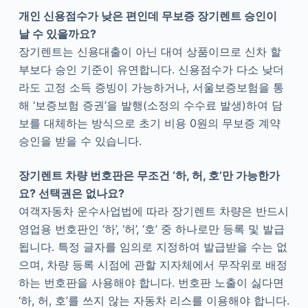
개인 신용점수가 낮은 편인데 무보증 장기렌트 승인이
날 수 있을까요?
장기렌트는 신용대출이 아닌 대여 상품이므로 신차 할
부보다 승인 기준이 유연합니다. 신용점수가 다소 낮더
라도 고정 소득 증빙이 가능하거나, 서울보증보험을 통
해 ‘보증보험 증권’을 발행(소정의 수수료 발생)하여 담
보를 대체하는 방식으로 초기 비용 0원의 무보증 계약
승인을 받을 수 있습니다.
장기렌트 차량 번호판은 무조건 ‘하, 허, 호’만 가능한가
요? 선택권은 없나요?
여객자동차 운수사업법에 따라 장기렌트 차량은 반드시
영업용 번호판인 ‘하’, ‘허’, ‘호’ 중 하나로만 등록 및 발급
됩니다. 특정 글자를 임의로 지정하여 발급받을 수는 없
으며, 차량 등록 시점에 관할 지자체에서 무작위로 배정
하는 번호판을 사용해야 합니다. 번호판 노출이 싫다면
‘하, 허, 호’를 쓰지 않는 자동차 리스를 이용해야 합니다.