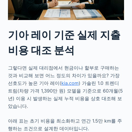
기아 레이 기준 실제 지출
비용 대조 분석
그렇다면 실제 대리점에서 현금이나 할부로 구매하는
것과 비교해 보면 어느 정도의 차이가 있을까요? 가장
선호도가 높은 기아 레이(
kia.com
) 가솔린 1.0 트렌디
트림(차량 가격 1,390만 원) 모델을 기준으로 60개월(5
년) 이용 시 발생하는 실제 누적 비용을 상호 대조해 보
았습니다.
아래 표는 초기 비용을 최소화하고 연간 1.5만 km를 주
행하는 조건으로 설계한 데이터입니다.