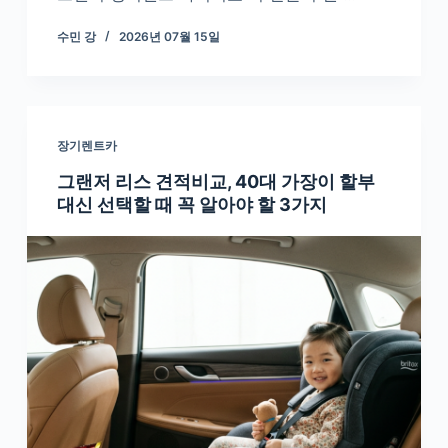
수민 강
2026년 07월 15일
장기렌트카
그랜저 리스 견적비교, 40대 가장이 할부
대신 선택할 때 꼭 알아야 할 3가지