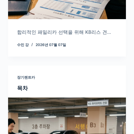
합리적인 패밀리카 선택을 위해 K8리스 견…
수민 강
2026년 07월 07일
장기렌트카
목차