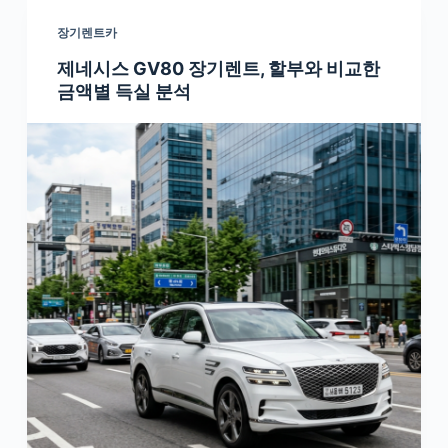
장기렌트카
제네시스 GV80 장기렌트, 할부와 비교한
금액별 득실 분석