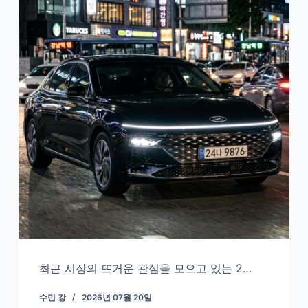
최근 시장의 뜨거운 관심을 모으고 있는 2…
수민 강
2026년 07월 20일