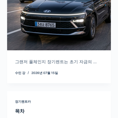
그랜저 풀체인지 장기렌트는 초기 자금의 …
수민 강
2026년 07월 15일
장기렌트카
목차