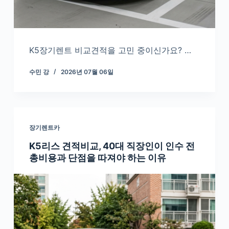
K5장기렌트 비교견적을 고민 중이신가요? …
수민 강
2026년 07월 06일
장기렌트카
K5리스 견적비교, 40대 직장인이 인수 전
총비용과 단점을 따져야 하는 이유