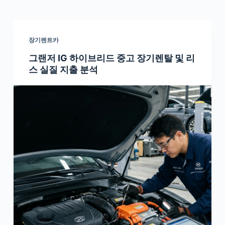
장기렌트카
그랜저 IG 하이브리드 중고 장기렌탈 및 리
스 실질 지출 분석