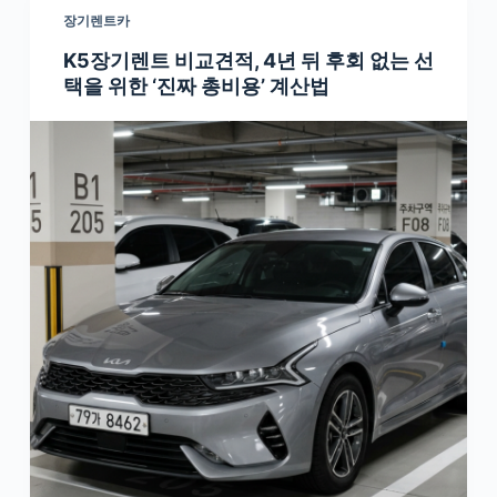
장기렌트카
K5장기렌트 비교견적, 4년 뒤 후회 없는 선
택을 위한 ‘진짜 총비용’ 계산법