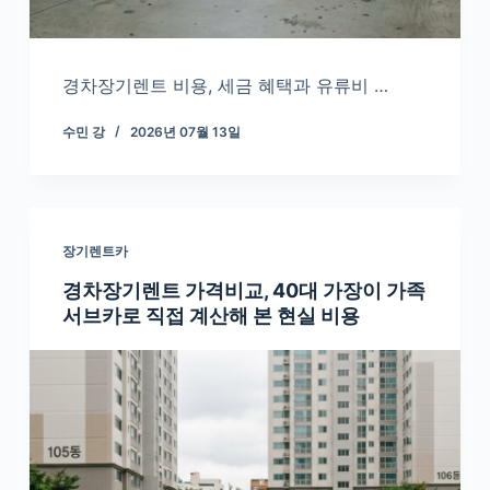
경차장기렌트 비용, 세금 혜택과 유류비 …
수민 강
2026년 07월 13일
장기렌트카
경차장기렌트 가격비교, 40대 가장이 가족
서브카로 직접 계산해 본 현실 비용