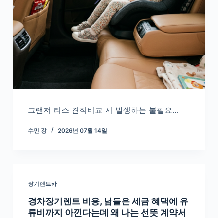
그랜저 리스 견적비교 시 발생하는 불필요…
수민 강
2026년 07월 14일
장기렌트카
경차장기렌트 비용, 남들은 세금 혜택에 유
류비까지 아낀다는데 왜 나는 선뜻 계약서