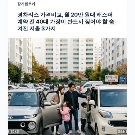
장기렌트카
경차리스 가격비교, 월 20만 원대 캐스퍼
계약 전 40대 가장이 반드시 짚어야 할 숨
겨진 지출 3가지