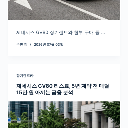
제네시스 GV80 장기렌트와 할부 구매 중 …
수민 강
2026년 07월 03일
장기렌트카
제네시스 GV80 리스료, 5년 계약 전 매달
15만 원 아끼는 금융 분석