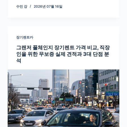
수민 강
2026년 07월 16일
장기렌트카
그랜저 풀체인지 장기렌트 가격 비교, 직장
인을 위한 무보증 실제 견적과 3대 단점 분
석