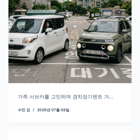
가족 서브카를 고민하며 경차장기렌트 가…
수민 강
2026년 07월 08일