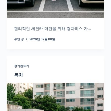
합리적인 세컨카 마련을 위해 경차리스 가…
수민 강
2026년 07월 08일
장기렌트카
목차