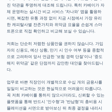
진 약관을 투명하게 대조해 드립니다. 특히 카베이가 자
체 운영하는 실시간 비교 서비스 '차나와' 앱을 활용하
시면, 복잡한 유통 과정 없이 지금 시점에서 가장 유리
한 캐피탈사별 잔존가치와 위약금 요율을 손쉽게 스마
트폰으로 직접 확인하고 비교해 보실 수 있습니다.
저희는 단순히 저렴한 상품만을 권하지 않습니다. 가입
자의 신용도, 예산 상황, 만기 시 인수 여부 등을 종합적
으로 고려하여 앞서 언급한 '보험 경력 단절'이나 '중도
해지 위약금' 같은 단점까지 감안한 대안을 찾아드립니
다.
업무로 바쁜 직장인이 개별적으로 수십 개의 금융사를
일일이 비교하는 것은 현실적으로 어려움이 따릅니다.
꼭 저희 카베이를 통하지 않으시더라도, 신뢰할 수 있는
플랫폼을 통해 반드시 '인수형'과 '반납형'의 총비용 시
뮬레이션을 서면으로 받아보신 뒤 최종 결정을 내리시