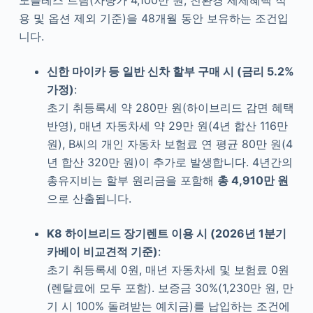
용 및 옵션 제외 기준)을 48개월 동안 보유하는 조건입
니다.
신한 마이카 등 일반 신차 할부 구매 시 (금리 5.2%
가정)
:
초기 취등록세 약 280만 원(하이브리드 감면 혜택
반영), 매년 자동차세 약 29만 원(4년 합산 116만
원), B씨의 개인 자동차 보험료 연 평균 80만 원(4
년 합산 320만 원)이 추가로 발생합니다. 4년간의
총유지비는 할부 원리금을 포함해
총 4,910만 원
으로 산출됩니다.
K8 하이브리드 장기렌트 이용 시 (2026년 1분기
카베이 비교견적 기준)
:
초기 취등록세 0원, 매년 자동차세 및 보험료 0원
(렌탈료에 모두 포함). 보증금 30%(1,230만 원, 만
기 시 100% 돌려받는 예치금)를 납입하는 조건에