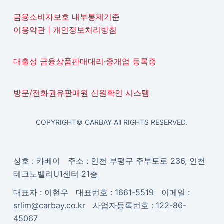
금융소비자보호 내부통제기준
이용약관
|
개인정보처리방침
대출성 금융상품판매대리·중개업 등록증
방문/전화권유판매원 신원확인 시스템
COPYRIGHT© CARBAY All RIGHTS RESERVED.
상호 : 카베이 주소 : 인천 부평구 주부토로 236, 인천
테크노밸리U1센터 21층
대표자 : 이현우 대표번호 : 1661-5519 이메일 :
srlim@carbay.co.kr 사업자등록번호 : 122-86-
45067