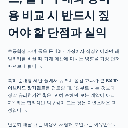
용 비교 시 반드시 짚
어야 할 단점과 실익
초등학생 자녀 둘을 둔 40대 가장이자 직장인이라면 패
밀리카를 바꿀 때 가계 예산에 미치는 영향을 가장 먼저
따져보게 됩니다.
특히 준대형 세단 중에서 유류비 절감 효과가 큰
K8 하
이브리드 장기렌트
를 검토할 때, "할부로 사는 것보다
정말 유리한가?" 혹은 "괜히 손해만 보는 계약이 아닐
까?"라는 합리적인 의구심이 드는 것은 자연스러운 과
정입니다.
단순히 매달 내는 비용이 저렴해 보인다는 이유만으로