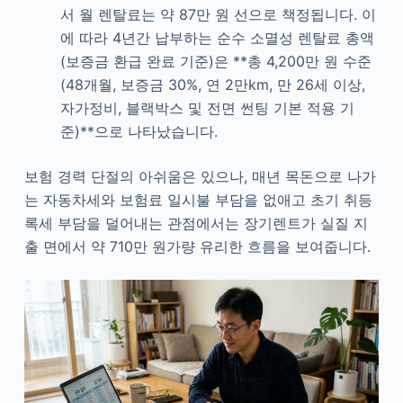
서 월 렌탈료는 약 87만 원 선으로 책정됩니다. 이
에 따라 4년간 납부하는 순수 소멸성 렌탈료 총액
(보증금 환급 완료 기준)은 **총 4,200만 원 수준
(48개월, 보증금 30%, 연 2만km, 만 26세 이상,
자가정비, 블랙박스 및 전면 썬팅 기본 적용 기
준)**으로 나타났습니다.
보험 경력 단절의 아쉬움은 있으나, 매년 목돈으로 나가
는 자동차세와 보험료 일시불 부담을 없애고 초기 취등
록세 부담을 덜어내는 관점에서는 장기렌트가 실질 지
출 면에서 약 710만 원가량 유리한 흐름을 보여줍니다.