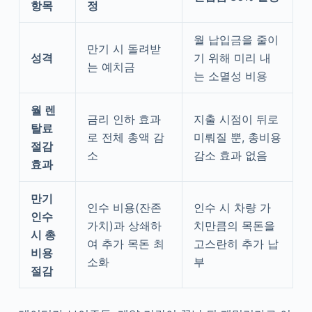
항목
정
월 납입금을 줄이
만기 시 돌려받
성격
기 위해 미리 내
는 예치금
는 소멸성 비용
월 렌
금리 인하 효과
지출 시점이 뒤로
탈료
로 전체 총액 감
미뤄질 뿐, 총비용
절감
소
감소 효과 없음
효과
만기
인수 비용(잔존
인수 시 차량 가
인수
가치)과 상쇄하
치만큼의 목돈을
시 총
여 추가 목돈 최
고스란히 추가 납
비용
소화
부
절감